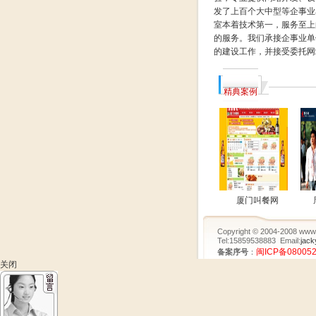
发了上百个大中型等企事业
室本着技术第一，服务至上
的服务。我们承接企事业单
的建设工作，并接受委托网
精典案例
厦门叫餐网
Copyright © 2004-2008 www.q
Tel:15859538883 Email:
jac
闽ICP备080052
备案序号
：
关闭